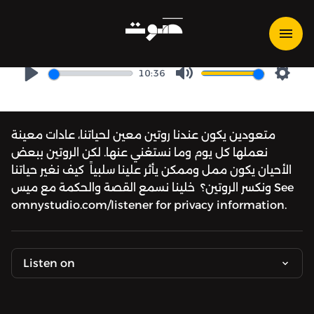
لحظة مع ميس - لحظة عن
الروتين
10:36
Play
Mute
Setti
متعودين يكون عندنا روتين معين لحياتنا، عادات معينة
نعملها كل يوم وما نستغني عنها. لكن الروتين ببعض
الأحيان يكون ممل وممكن يأثر علينا سلبياً كيف نغير حياتنا
ونكسر الروتين؟ خلينا نسمع القصة والحكمة مع ميس See
omnystudio.com/listener for privacy information.
Listen on