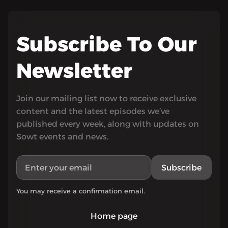
Subscribe To Our
Newsletter
Join our mailing list now to receive exclusive
content and the latest episodes we’ve
published every week, along with updates on
Sowt events and news.
Subscribe
You may receive a confirmation email.
Home page