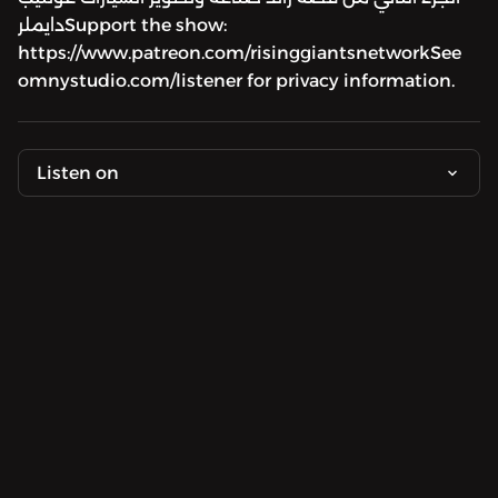
دايملرSupport the show:
https://www.patreon.com/risinggiantsnetworkSee
omnystudio.com/listener for privacy information.
Listen on