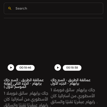
00:18:46
00:18:58
عمالقة الطريق - السير جاك
عمالقة الطريق - السير جاك
برابهام - الجزء الأول
برابهام - الجزء الثاني (نهاية
الموسم الأول )
جاك برابهام سائق فورملا 1
جاك برابهام سائق فورملا 1
الأسطوري من أستراليا. كان
الأسطوري من أستراليا. كان
برابهام عبقريًا تقنيًا والسائق
برابهام عبقريًا تقنيًا والسائق