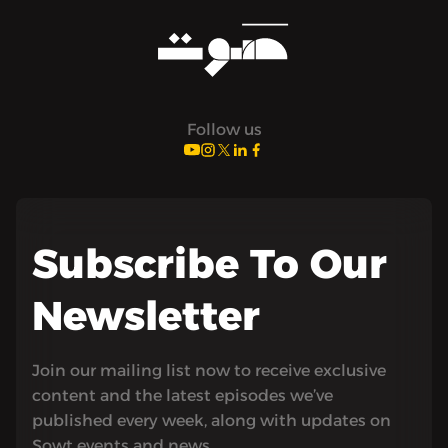
Follow us
Subscribe To Our
Newsletter
Join our mailing list now to receive exclusive
content and the latest episodes we’ve
published every week, along with updates on
Sowt events and news.