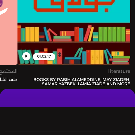
00:18:29