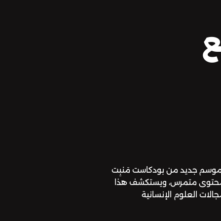
ع
موسم جديد من بودكاست مَنبِت
نع محتوى متمرس، ويستكشف هذا
لات العلوم الإنسانية