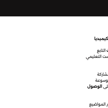
يميديا
التابع
ت التعليمي
اركة
موسوعة
لى
الوصول
م المواضيع