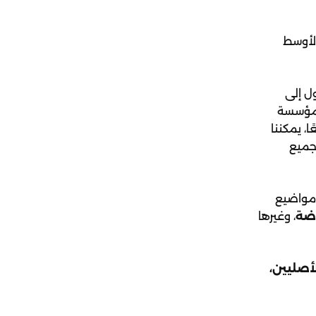
الأوسط
ل إلى
ؤسسة
، يمكننا
جميع
 تناولت مواضيع
وضة
، وغيرها
لأصليين،