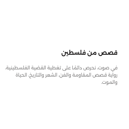
10.10.2023
قصص من فلسطين
في صوت، نحرص دائمًا على تغطية القضية الفلسطينية،
رواية قصص المقاومة والفن، الشعر والتاريخ، الحياة
والموت.