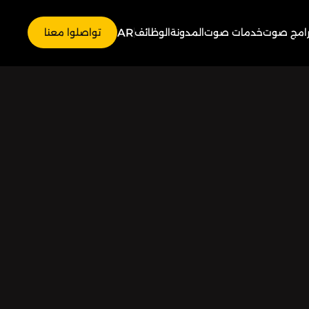
AR
رامج صوت
خدمات صوت
المدونة
الوظائف
تواصلوا معنا