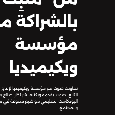
بالشراكة م
مؤسسة
ويكيميديا
تعاونت صوت مع مؤسسة ويكيميديا لإنتاج 
التابع لصوت. يقدمه ويكتبه بشر نجّار، صا
البودكاست التعليمي مواضيع متنوعة في مجا
والمجتمع.