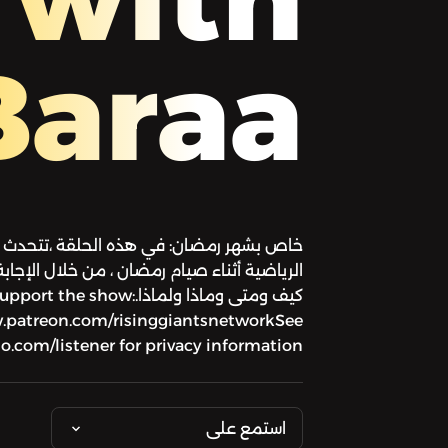
Baraa
خاص بشهر رمضان: في هذه الحلقة ،تتحدث بر
الرياضية أثناء صيام رمضان ، من خلال الإجابة ع
كيف ومتى وماذا ولماذا.pport the show
.patreon.com/risinggiantsnetworkSee
.com/listener for privacy information.
استمع على