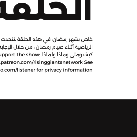
الحلقة
خاص بشهر رمضان: في هذه الحلقة ،تتحدث بر
الرياضية أثناء صيام رمضان ، من خلال الإجابة ع
كيف ومتى وماذا ولماذا. port the show
.patreon.com/risinggiantsnetwork See
.com/listener for privacy information.