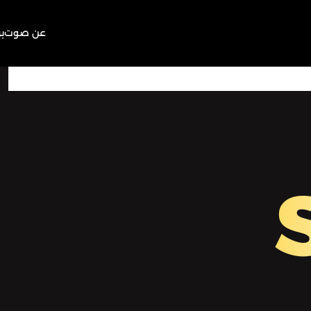
عن صوت
ب
10:00
Play
Mute