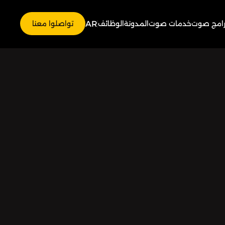
AR
رامج صوت
خدمات صوت
المدونة
الوظائف
تواصلوا معنا