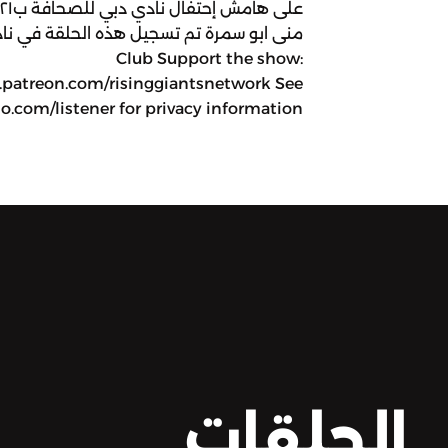
Club Support the show:
.patreon.com/risinggiantsnetwork See
.com/listener for privacy information.
الحلقات