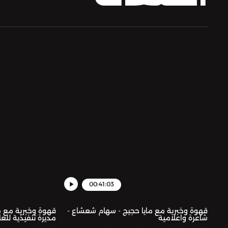
00:41:03
قهوة وخبرية مع مايا حجيج - سهام شعشاع -
قهوة وخبرية مع ماي
شاعرة واعلامية
مديرة تنفيذية للعل