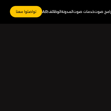
AR
رامج صوت
خدمات صوت
المدونة
الوظائف
تواصلوا معنا