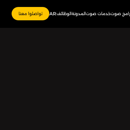
AR
رامج صوت
خدمات صوت
المدونة
الوظائف
تواصلوا معنا