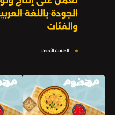
نعمل على إنتاج وتوز
الجودة باللغة العر
والفئات
الحلقات الأحدث