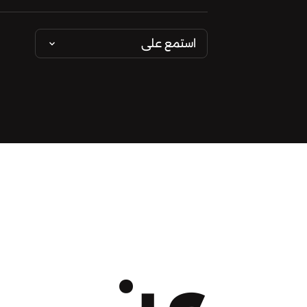
استمع على
عن