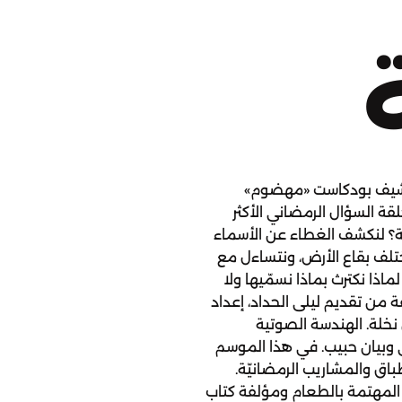
رشيف بودكاست «مهضوم»
لقة السؤال الرمضاني الأكثر
ة؟ لنكشف الغطاء عن الأسماء
ختلف بقاع الأرض، ونتساءل مع
اذا نكترث بماذا نسمّيها ولا
 من تقديم ليلى الحداد، إعداد
ن نخلة. الهندسة الصوتية
لي وبيان حبيب. في هذا الموسم
باق والمشاريب الرمضانيّة.
ية المهتمة بالطعام ومؤلفة كتاب