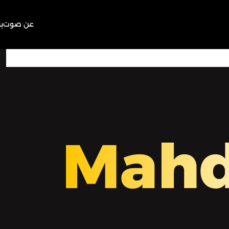
عن صوت
ب
00:00
Play
Mute
Mah