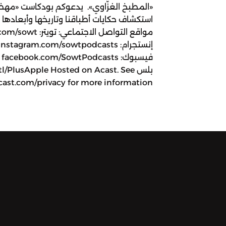
«المطبخ الغزّاوي». يدعوكم بودكاست «مهض
استكشاف حكايات أطباقنا وتاريخها وأبعادها
مواقع التواصل الاجتماعي: ت
إنستجرام: instagram.com/sowtpodcasts
ف
بلس tl/PlusApple Hosted on Acast. See
cast.com/privacy for more information.