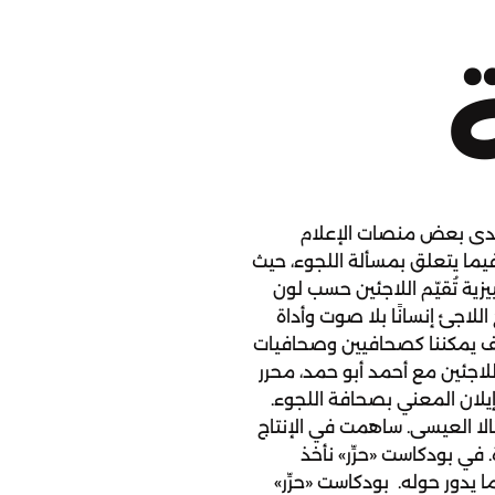
لدى بعض منصات الإعلام
فيما يتعلق بمسألة اللجوء، حيث
ية تُقيّم اللاجئين حسب لون
اللاجئ إنسانًا بلا صوت وأداة
ف يمكننا كصحافيين وصحافيات
للاجئين مع أحمد أبو حمد، محرر
لان المعني بصحافة اللجوء.
الا العيسى. ساهمت في الإنتاج
 في بودكاست «حرِّر» نأخذ
ا يدور حوله. بودكاست «حرِّر»