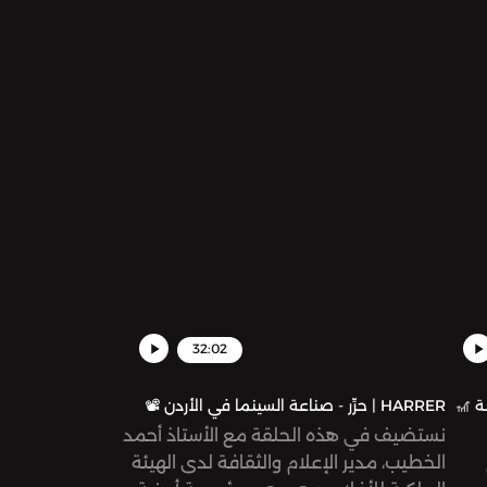
الأنماط الجديدة من الإعلام.
ح التقرير
ات
32:02
HARRER | حرِّر - صناعة السينما في الأردن 📽
نستضيف في هذه الحلقة مع الأستاذ أحمد
الخطيب، مدير الإعلام والثقافة لدى الهيئة