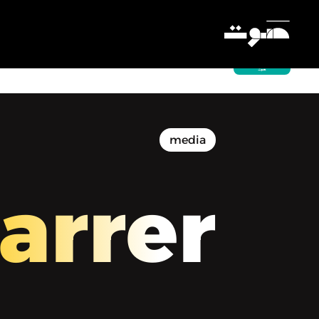
Harrer | حرِّر - أوكرانيا وما كشفته لنا عن
الإعلام واللاجئين
Settings
media
arrer