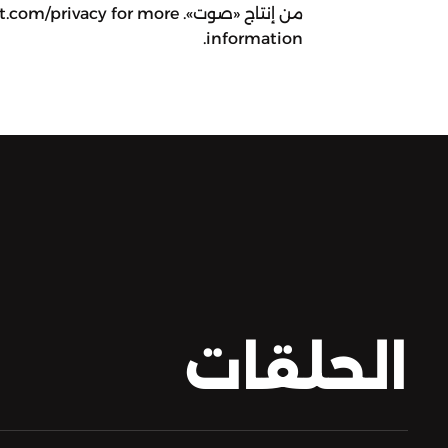
من إنتاج «صوت». ivacy for more
information.
الحلقات