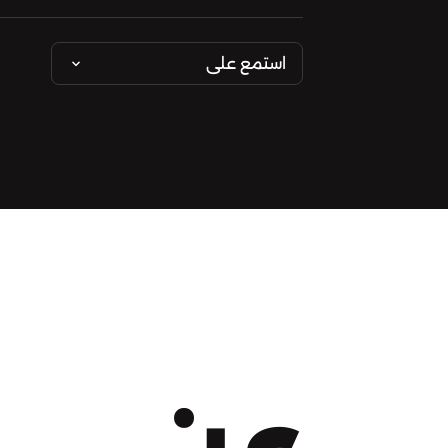
استمع على
عن