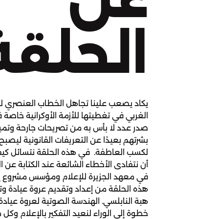
الحلقة
يكاد يصعب علينا تجاهل الخطاب العنصري 
الغربي في تغطيتها للأزمة الأوكرانية خاصة 
صدر عدد لا بأس به من تصريحات جارحة وتمييز
بشرتهم بعيدًا عن التعريفات القانونية ليصبح 
لكسب العاطفة. في هذه الحلقة نتسائل كي
أن نتفادى الأخطاء الشائعة عند الكتابة عن ا
في معهد الجزيرة للإعلام ومؤسس مشروع إي
هذه الحلقة من إعداد وتقديم عروة عيادة وت
هبة النابلسي. الهندسة الصوتية لعروة عيادة.
خطوة إلى الوراء لنعيد التفكير بالإعلام وكل م