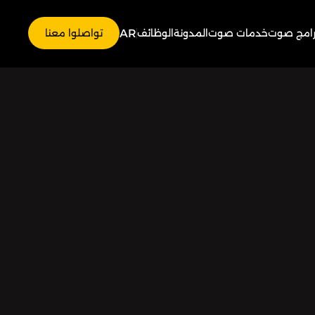
AR
رامج صوت
خدمات صوت
المدونة
الوظائف
تواصلوا معنا