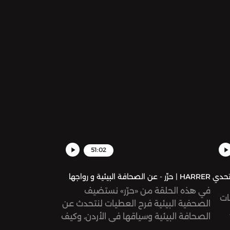
51:02
: تحدي
HARRER | حرِّر - عن الصحافة البيئية و رواجها
في هذه الحلقة من «حرّر» نستضيف
ات
الصحفية البيئية فرح العطيات لنتحدث عن
الصحافة البيئية وسياقها في الأردن، وكيف
يطرح الإعلام المشكلات البيئية و قضايا