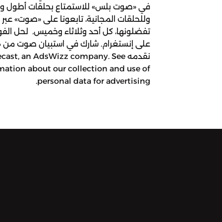
في «صوت بلس» للاستمتاع بحلقات أطول وم
وللحلقات المجانية، تابعونا على «صوت» عبر
تفضلونها، كل أحد وثلاثاء وخميس. لحل الفواز
على إنستغرام. شارك في استبيان صوت من هن
نقدمه st, an AdsWizz company. See
ation about our collection and use of
personal data for advertising.