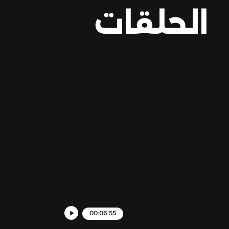
الحلقات
00:06:55