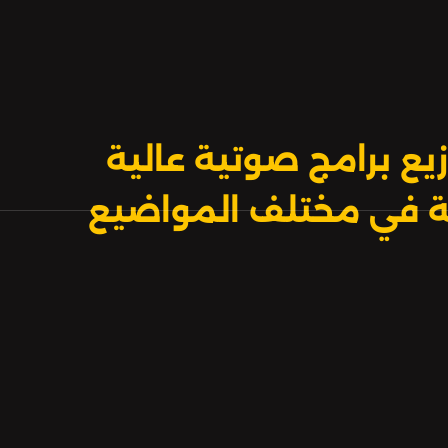
يع برامج صوتية عالية
بية في مختلف المواضيع