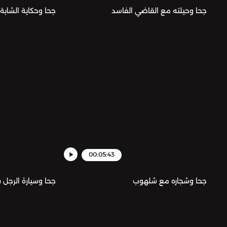
جحا وحيلته مع القاضي الفاسد
جحا وحكاية الشابة 
00:05:43
جحا وشجاره مع شلهوب
جحا وسيارة الرجل 