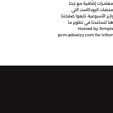
غامرات إضافية مع جحا.
 منصات البودكاست التي
ير الأسبوعية، تابعوا صفحتنا
ا لتساعدنا في تطوير ما
Hosted by Simpleca
pcm.adswizz.com for inform