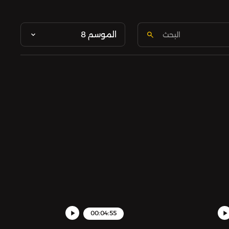
الموسم 8
00:04:55