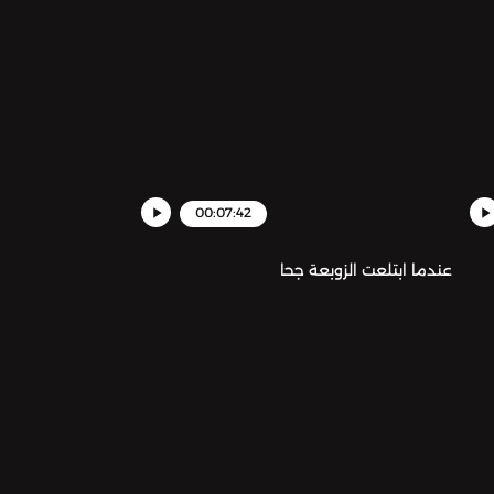
00:07:42
عندما ابتلعت الزوبعة جحا