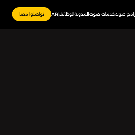
AR
رامج صوت
خدمات صوت
المدونة
الوظائف
تواصلوا معنا