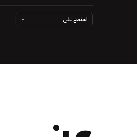
استمع على
عن