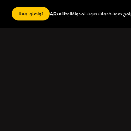
AR
رامج صوت
خدمات صوت
المدونة
الوظائف
تواصلوا معنا