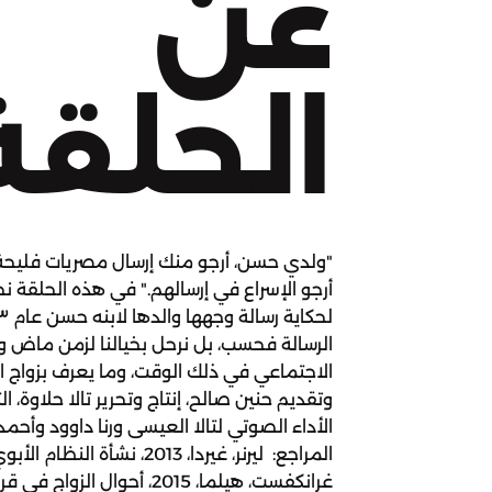
عن
الحلقة
"ولدي حسن، أرجو منك إرسال مصريات فليحة و
أرجو الإسراع في إرسالهم." في هذه الحلقة 
الرسالة فحسب، بل نرحل بخيالنا لزمن ماض و
الاجتماعي في ذلك الوقت، وما يعرف بزواج ا
وتقديم حنين صالح، إنتاج وتحرير تالا حلاوة، 
الأداء الصوتي لتالا العيسى ورنا داوود وأحمد
المراجع: ليرنر، غيردا، 2013، ن
غرانكفست، هيلما، 2015، أحوال