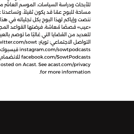
للأبحاث ودراسة السياسات. الموسم العاشر من
مساحة للبوح عمّا قد يكون ثقيلاً، وتساعدن
ننصت وإياكم لهذا البوح بكل تجلياته في 
«عيب» قصصًا مُعاشة، فرضتها القواعد المجتمع
للعديد من القضايا التي غالبًا ما توصم ب
instagram.com/sowtpodcasts فيسبوك
.com/SowtPodcasts
Hosted on Acast. See acast.com/privacy
for more information.