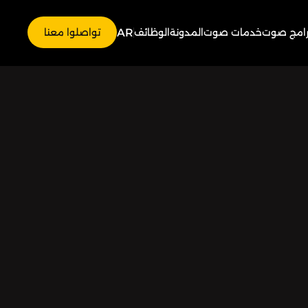
AR
رامج صوت
خدمات صوت
المدونة
الوظائف
تواصلوا معنا