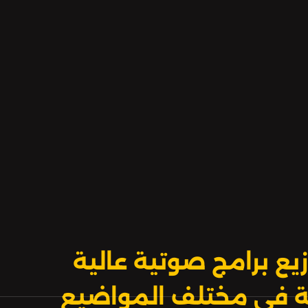
يع برامج صوتية عالية
بية في مختلف المواضيع