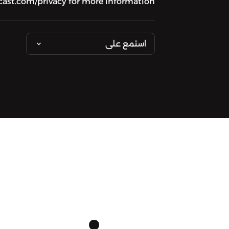
cast.com/privacy for more information.
استمع على