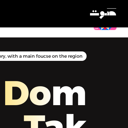
Dom Tak | دُمْ تَكْ - بريد المستمعين
Settings
ry, with a main foucse on the region
Dom
Tak