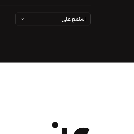
استمع على
عن