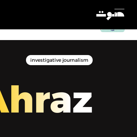
Ahraz | أحراز - الحلقة الرابعة: من السجن
الأصغر إلى الأكبر
Settings
investigative journalism
Ahraz