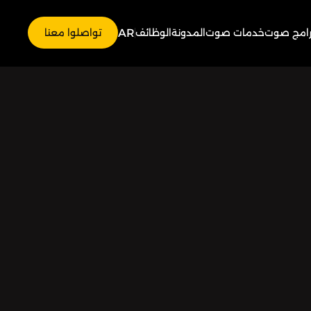
AR
رامج صوت
خدمات صوت
المدونة
الوظائف
تواصلوا معنا