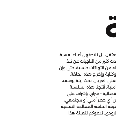
عتقل، بل تلاحقهن أعباء نفسية
ث كثير من الناجيات عن نبذ
ه من انتهاكات جنسية، حتى وإن
كتابة وإخراج هذه الحلقة.
لغني العريان، بحث زينة يوسف،
نية. أنتجنا هذه السلسلة
قصائية – سراج، بإشراف علي
 من أي خطر أمني أو مجتمعي،
فة الحلقة: المعالجة النفسية
ارودي. ندعوكم لتعبئة هذا