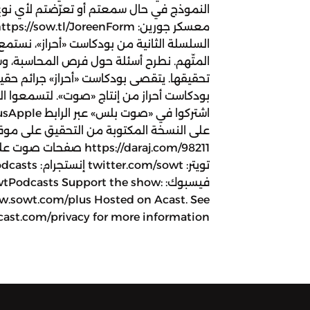
النموذج في حال سمعتم أو تعرّضتم لأي نوع 
السلسلة الثانية من بودكاست «أحراز»، نستمع 
المتّهم. نطرح أسئلة حول فرص المحاسبة، وش
تحقيقها. يتقصى بودكاست «أحراز» جرائم حق
بودكاست أحراز من إنتاج «صوت». لتسمعوا ا
على النسخة المكتوبة من التحقيق على موقع
https://daraj.com/98211
تويتر: om/sowt
فيسبوك: odcasts Support the show
w.sowt.com/plus Hosted on Acast. See
cast.com/privacy for more information.