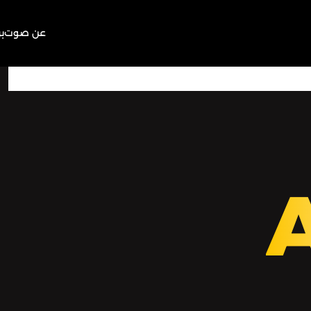
عن صوت
ب
00:00
Play
Mute